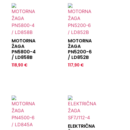
MOTORNA
MOTORNA
ŽAGA
ŽAGA
PN5800-4
PN5200-6
/ LD858B
/ LD852B
118,90
€
117,90
€
ELEKTRIČNA