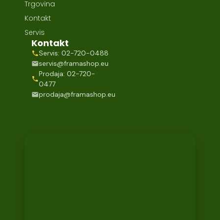
Trgovina
Kontakt
Servis
Kontakt
Servis: 02-720-0488
servis@framashop.eu
Prodaja: 02-720-
0477
prodaja@framashop.eu