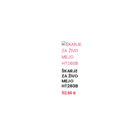
ŠKARJE
ZA ŽIVO
MEJO
HT260B
112,90
€