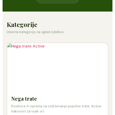
Kategorije
Izberite kategorijo za ogled izdelkov
Nega trate
Kosilnice in oprema za vzdrževanje popolne trate. Active
kakovost za vsak vrt.