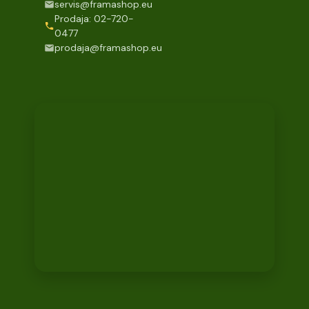
servis@framashop.eu
Prodaja: 02-720-
0477
prodaja@framashop.eu