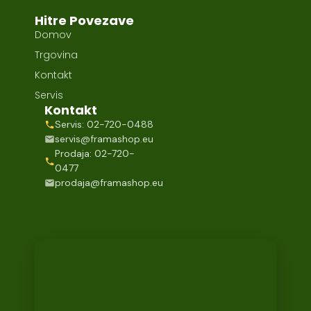
Hitre Povezave
Domov
Trgovina
Kontakt
Servis
Kontakt
Servis: 02-720-0488
servis@framashop.eu
Prodaja: 02-720-
0477
prodaja@framashop.eu