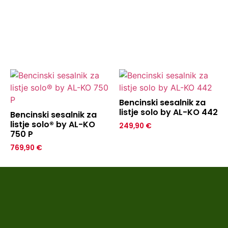
Bencinski sesalnik za
listje solo by AL-KO 442
Bencinski sesalnik za
listje solo® by AL-KO
249,90
€
750 P
769,90
€