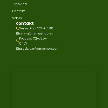
Trgovina
Kontakt
Servis
Kontakt
Servis: 02-720-0488
servis@framashop.eu
Prodaja: 02-720-
0477
prodaja@framashop.eu