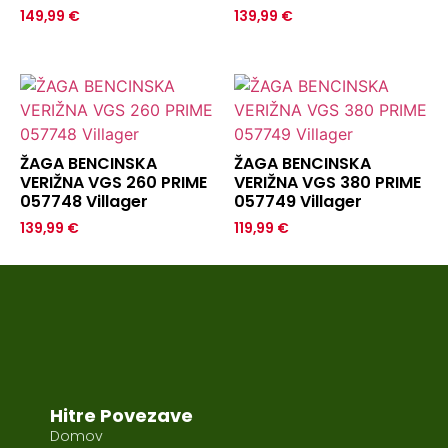
149,99
€
139,99
€
ŽAGA BENCINSKA
ŽAGA BENCINSKA
VERIŽNA VGS 260 PRIME
VERIŽNA VGS 380 PRIME
057748 Villager
057749 Villager
139,99
€
119,99
€
Hitre Povezave
Domov