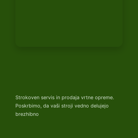
Strokoven servis in prodaja vrtne opreme.
Poskrbimo, da vaši stroji vedno delujejo
brezhibno