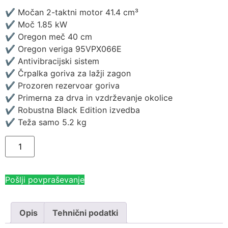
✔ Močan 2-taktni motor 41.4 cm³
✔ Moč 1.85 kW
✔ Oregon meč 40 cm
✔ Oregon veriga 95VPX066E
✔ Antivibracijski sistem
✔ Črpalka goriva za lažji zagon
✔ Prozoren rezervoar goriva
✔ Primerna za drva in vzdrževanje okolice
✔ Robustna Black Edition izvedba
✔ Teža samo 5.2 kg
Pošlji povpraševanje
Opis
Tehnični podatki