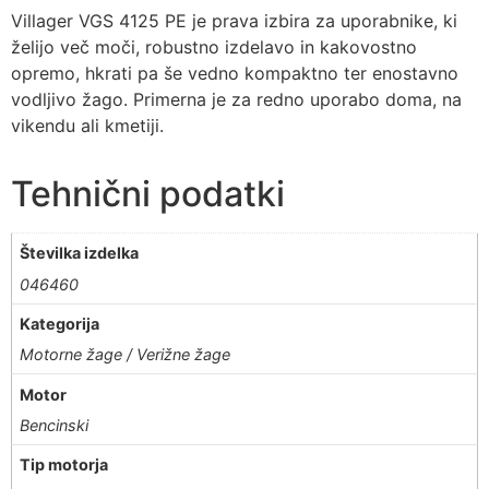
Villager VGS 4125 PE je prava izbira za uporabnike, ki
želijo več moči, robustno izdelavo in kakovostno
opremo, hkrati pa še vedno kompaktno ter enostavno
vodljivo žago. Primerna je za redno uporabo doma, na
vikendu ali kmetiji.
Tehnični podatki
Številka izdelka
046460
Kategorija
Motorne žage / Verižne žage
Motor
Bencinski
Tip motorja