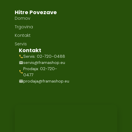
Hitre Povezave
Domov
Trgovina
Kontakt
Servis
Kontakt
Servis: 02-720-0488
servis@framashop.eu
Prodaja: 02-720-
0477
prodaja@framashop.eu