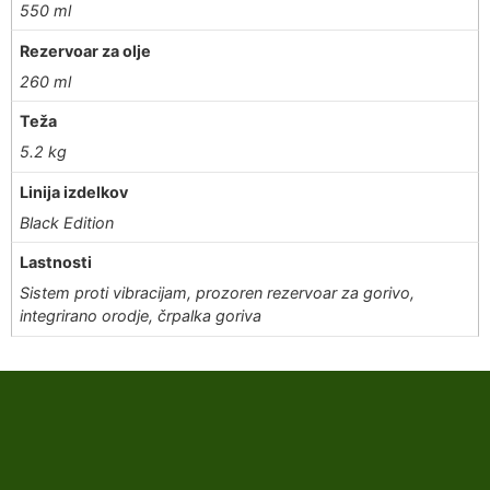
550 ml
Rezervoar za olje
260 ml
Teža
5.2 kg
Linija izdelkov
Black Edition
Lastnosti
Sistem proti vibracijam, prozoren rezervoar za gorivo,
integrirano orodje, črpalka goriva