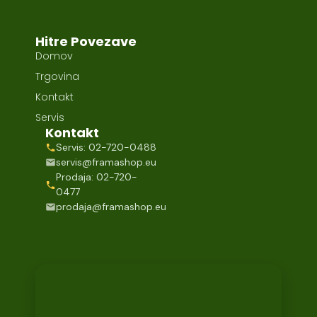
Hitre Povezave
Domov
Trgovina
Kontakt
Servis
Kontakt
Servis: 02-720-0488
servis@framashop.eu
Prodaja: 02-720-
0477
prodaja@framashop.eu