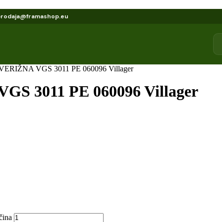
prodaja@framashop.eu
RIŽNA VGS 3011 PE 060096 Villager
 3011 PE 060096 Villager
ina