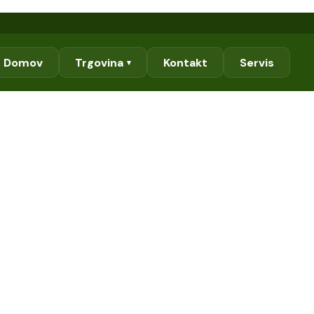
Domov
Trgovina
Kontakt
Servis
▾