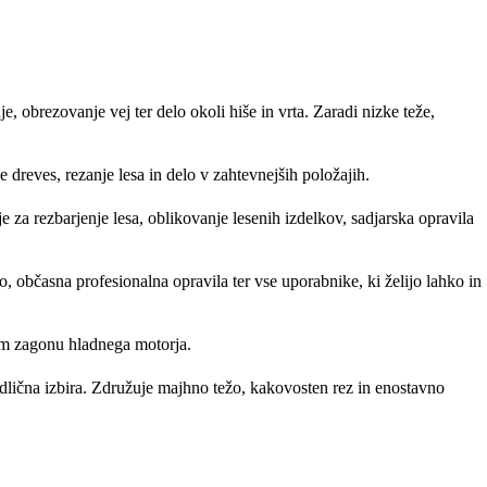
 obrezovanje vej ter delo okoli hiše in vrta. Zaradi nizke teže,
dreves, rezanje lesa in delo v zahtevnejših položajih.
je za rezbarjenje lesa, oblikovanje lesenih izdelkov, sadjarska opravila
, občasna profesionalna opravila ter vse uporabnike, ki želijo lahko in
rem zagonu hladnega motorja.
dlična izbira. Združuje majhno težo, kakovosten rez in enostavno