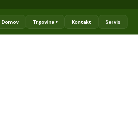
Domov
Trgovina
Kontakt
Servis
▾