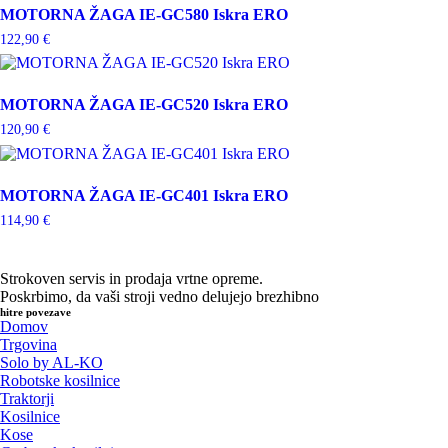
MOTORNA ŽAGA IE-GC580 Iskra ERO
122,90
€
MOTORNA ŽAGA IE-GC520 Iskra ERO
120,90
€
MOTORNA ŽAGA IE-GC401 Iskra ERO
114,90
€
Strokoven servis in prodaja vrtne opreme.
Poskrbimo, da vaši stroji vedno delujejo brezhibno
hitre povezave
Domov
Trgovina
Solo by AL-KO
Robotske kosilnice
Traktorji
Kosilnice
Kose