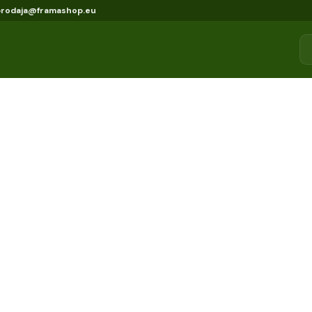
prodaja@framashop.eu