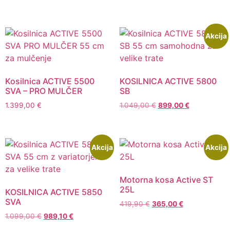
Akcija
Kosilnica ACTIVE 5500
KOSILNICA ACTIVE 5800
SVA – PRO MULČER
SB
1.399,00
€
1.049,00
€
899,00
€
Akcija
Akcija
Motorna kosa Active ST
25L
KOSILNICA ACTIVE 5850
SVA
419,90
€
365,00
€
1.099,00
€
989,10
€