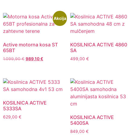
Akcija
Active motorna kosa ST
KOSILNICA ACTIVE 4860
65BT
SA
1.099,90
€
989,10
€
499,00
€
KOSILNICA ACTIVE
5333SA
KOSILNICA ACTIVE
629,00
€
5400SA
849,00
€