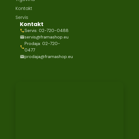
Kontakt
Servis
Kontakt
Servis: 02-720-0488
servis@framashop.eu
Prodaja: 02-720-
0477
prodaja@framashop.eu