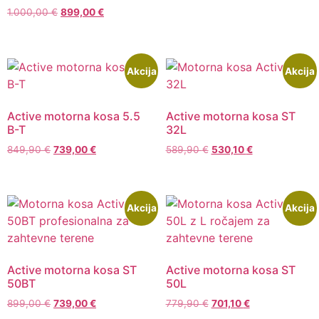
1.000,00
€
899,00
€
Akcija
Akcija
Active motorna kosa 5.5
Active motorna kosa ST
B-T
32L
849,90
€
739,00
€
589,90
€
530,10
€
Akcija
Akcija
Active motorna kosa ST
Active motorna kosa ST
50BT
50L
899,00
€
739,00
€
779,90
€
701,10
€