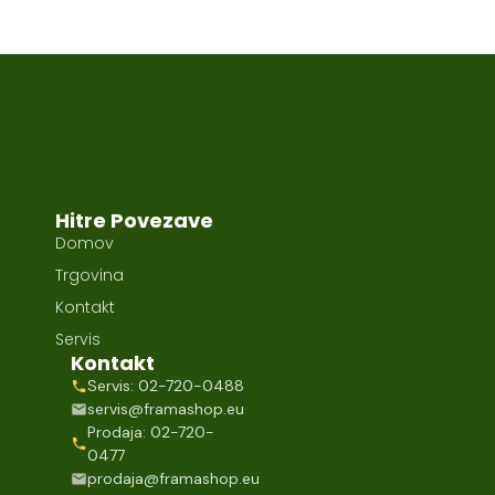
Hitre Povezave
Domov
Trgovina
Kontakt
Servis
Kontakt
Servis: 02-720-0488
servis@framashop.eu
Prodaja: 02-720-
0477
prodaja@framashop.eu