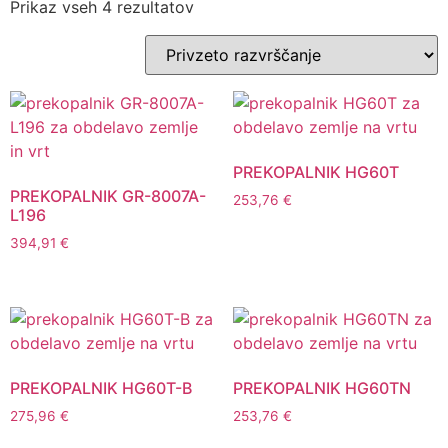
Prikaz vseh 4 rezultatov
PREKOPALNIK HG60T
PREKOPALNIK GR-8007A-
253,76
€
L196
394,91
€
PREKOPALNIK HG60T-B
PREKOPALNIK HG60TN
275,96
€
253,76
€