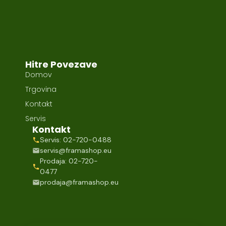
Hitre Povezave
Domov
Trgovina
Kontakt
Servis
Kontakt
Servis: 02-720-0488
servis@framashop.eu
Prodaja: 02-720-
0477
prodaja@framashop.eu