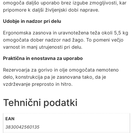
omogoča daljšo uporabo brez izgube zmogljivosti, kar
pripomore k daljši življenjski dobi naprave.
Udobje in nadzor pri delu
Ergonomska zasnova in uravnotežena teža okoli 5,5 kg
omogočata dober nadzor nad žago. To pomeni večjo
varnost in manj utrujenosti pri delu.
Praktična in enostavna za uporabo
Rezervoarja za gorivo in olje omogočata nemoteno
delo, konstrukcija pa je zasnovana tako, da je
vzdrževanje preprosto in hitro.
Tehnični podatki
EAN
3830042560135