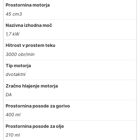
Prostornina motorja
45 cm3
Nazivna izhodna moč
1,7 kW
Hitrost v prostem teku
3000 obr/min
Tip motorja
dvotaktni
Zračno hlajenje motorja
DA
Prostornina posode za gorivo
400 ml
Prostornina posode za olje
210 ml