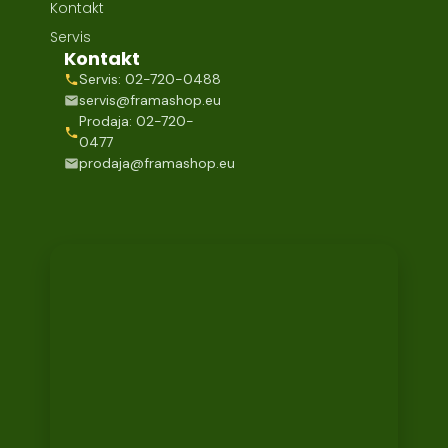
Kontakt
Servis
Kontakt
Servis: 02-720-0488
servis@framashop.eu
Prodaja: 02-720-
0477
prodaja@framashop.eu