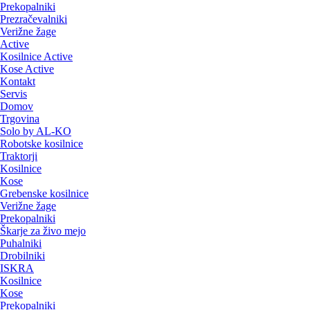
Prekopalniki
Prezračevalniki
Verižne žage
Active
Kosilnice Active
Kose Active
Kontakt
Servis
Domov
Trgovina
Solo by AL-KO
Robotske kosilnice
Traktorji
Kosilnice
Kose
Grebenske kosilnice
Verižne žage
Prekopalniki
Škarje za živo mejo
Puhalniki
Drobilniki
ISKRA
Kosilnice
Kose
Prekopalniki