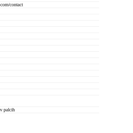
.com/contact
v palcih