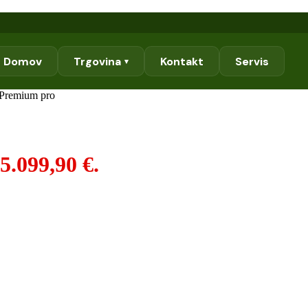
Domov
Trgovina
Kontakt
Servis
▾
Premium pro
5.099,90 €.