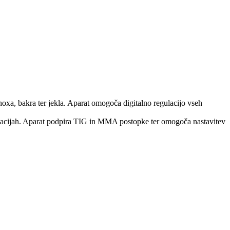
xa, bakra ter jekla. Aparat omogoča digitalno regulacijo vseh
likacijah. Aparat podpira TIG in MMA postopke ter omogoča nastavitev