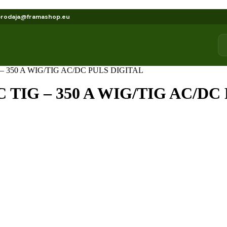
prodaja@framashop.eu
IG – 350 A WIG/TIG AC/DC PULS DIGITAL
AC TIG – 350 A WIG/TIG AC/D