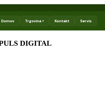
Domov
Trgovina
Kontakt
Servis
▾
C PULS DIGITAL