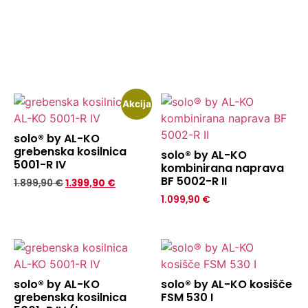
Akcija
solo® by AL-KO
grebenska kosilnica
solo® by AL-KO
5001-R IV
kombinirana naprava
BF 5002-R II
1.899,90
€
1.399,90
€
1.099,90
€
solo® by AL-KO
solo® by AL-KO kosišče
grebenska kosilnica
FSM 530 I