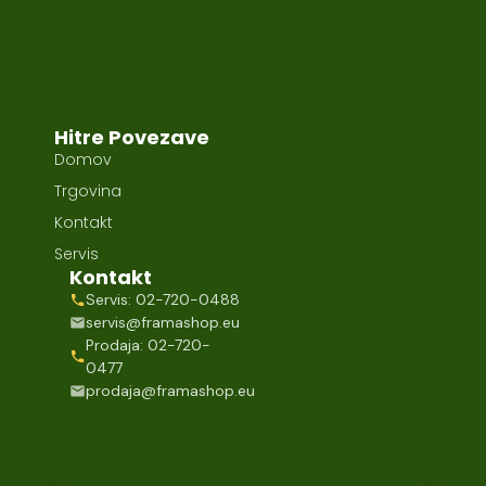
Hitre Povezave
Domov
Trgovina
Kontakt
Servis
Kontakt
Servis: 02-720-0488
servis@framashop.eu
Prodaja: 02-720-
0477
prodaja@framashop.eu