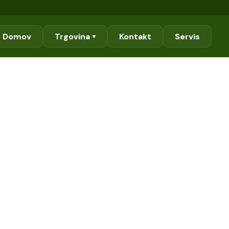
Domov
Trgovina
Kontakt
Servis
▾