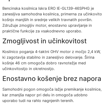
Bencinska kosilnica Iskra ERO IE-GL139-46SPHG je
zanesljiva samohodna kosilnica, primerna za učinkovito
košnjo manjših in srednje velikih travnatih površin.
Združuje zmogljiv motor, enostavno upravljanje in
praktične funkcije za vsakodnevno uporabo.
Zmogljivost in učinkovitost
Kosilnico poganja 4-taktni OHV motor z močjo 2,4 kW,
ki zagotavlja stabilno in zanesljivo delovanje. Širina
košnje 46 cm omogoča dobro ravnotežje med
učinkovitostjo in okretnostjo.
Enostavno košenje brez napora
Samohodni pogon omogoča lažje premikanje kosilnice,
kar zmanjša napor pri delu in omogoča udobno
uporabo tudi na rahlo nagnjenih terenih.