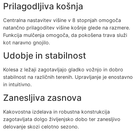
Prilagodljiva košnja
Centralna nastavitev višine v 8 stopnjah omogoča
natančno prilagoditev višine košnje glede na razmere.
Funkcija mulčenja omogoča, da pokošena trava služi
kot naravno gnojilo.
Udobje in stabilnost
Kolesa z ležaji zagotavljajo gladko vožnjo in dobro
stabilnost na različnih terenih. Upravljanje je enostavno
in intuitivno.
Zanesljiva zasnova
Kakovostna izdelava in robustna konstrukcija
zagotavljata dolgo življenjsko dobo ter zanesljivo
delovanje skozi celotno sezono.