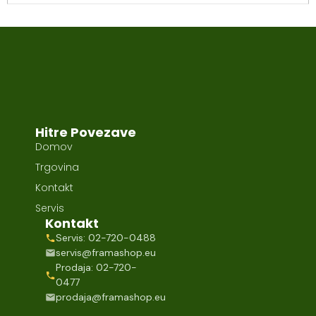
Hitre Povezave
Domov
Trgovina
Kontakt
Servis
Kontakt
Servis: 02-720-0488
servis@framashop.eu
Prodaja: 02-720-
0477
prodaja@framashop.eu