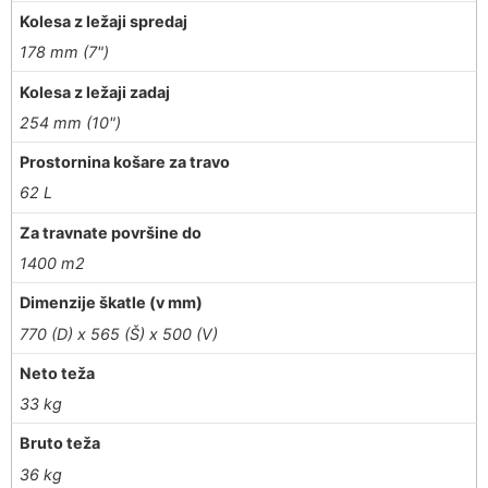
Kolesa z ležaji spredaj
178 mm (7")
Kolesa z ležaji zadaj
254 mm (10")
Prostornina košare za travo
62 L
Za travnate površine do
1400 m2
Dimenzije škatle (v mm)
770 (D) x 565 (Š) x 500 (V)
Neto teža
33 kg
Bruto teža
36 kg