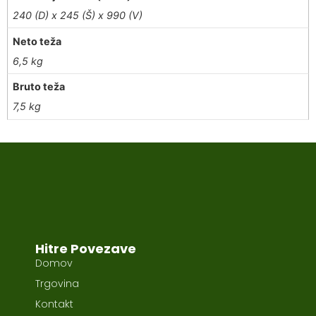
240 (D) x 245 (Š) x 990 (V)
Neto teža
6,5 kg
Bruto teža
7,5 kg
Hitre Povezave
Domov
Trgovina
Kontakt