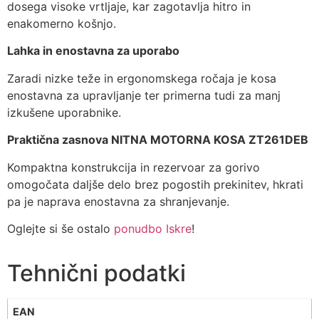
dosega visoke vrtljaje, kar zagotavlja hitro in
enakomerno košnjo.
Lahka in enostavna za uporabo
Zaradi nizke teže in ergonomskega ročaja je kosa
enostavna za upravljanje ter primerna tudi za manj
izkušene uporabnike.
Praktična zasnova NITNA MOTORNA KOSA ZT261DEB
Kompaktna konstrukcija in rezervoar za gorivo
omogočata daljše delo brez pogostih prekinitev, hkrati
pa je naprava enostavna za shranjevanje.
Oglejte si še ostalo
ponudbo
Iskre
!
Tehnični podatki
EAN