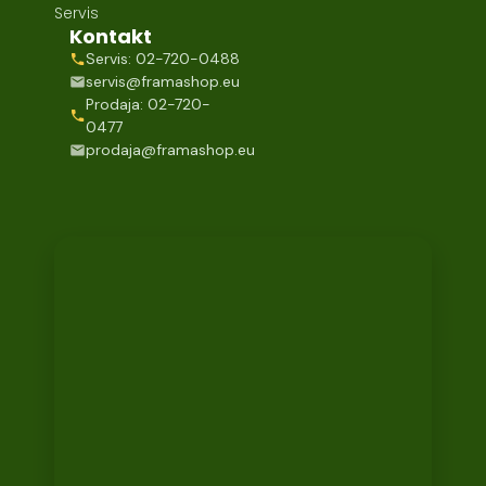
Servis
Kontakt
Servis: 02-720-0488
servis@framashop.eu
Prodaja: 02-720-
0477
prodaja@framashop.eu