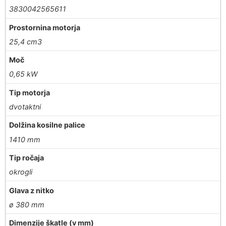
3830042565611
Prostornina motorja
25,4 cm3
Moč
0,65 kW
Tip motorja
dvotaktni
Dolžina kosilne palice
1410 mm
Tip ročaja
okrogli
Glava z nitko
ø 380 mm
Dimenzije škatle (v mm)